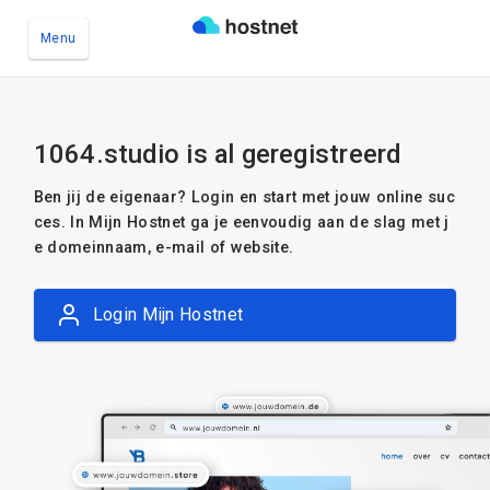
Menu
Ga naar de hoofdinhoud
1064.studio is al geregistreerd
Ben jij de eigenaar? Login en start met jouw online suc
ces. In Mijn Hostnet ga je eenvoudig aan de slag met j
e domeinnaam, e-mail of website.
Login Mijn Hostnet